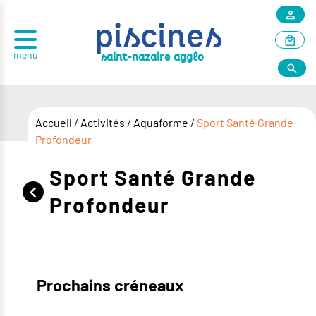
piscines
menu
r
saint-nazai
e agglo
Accueil
/
Activités
/
Aquaforme
/
Sport Santé Grande
Profondeur
Sport Santé Grande
Profondeur
Prochains créneaux