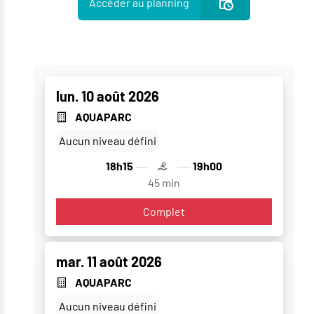
Accèder au planning
lun. 10 août 2026
AQUAPARC
Aucun niveau défini
18h15
19h00
45 min
Complet
mar. 11 août 2026
AQUAPARC
Aucun niveau défini