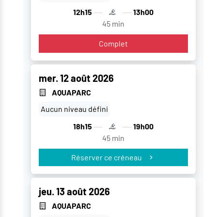
12h15
13h00
45 min
Complet
mer. 12 août 2026
AQUAPARC
Aucun niveau défini
18h15
19h00
45 min
Réserver ce créneau
jeu. 13 août 2026
AQUAPARC