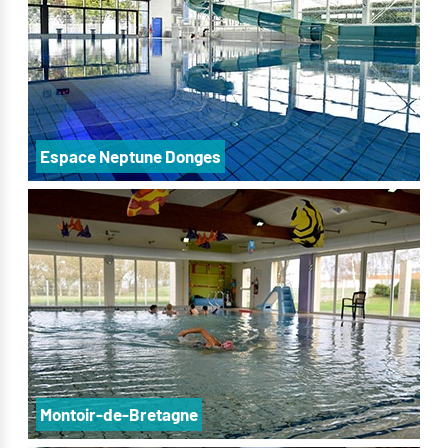
Espace Neptune Donges
Montoir-de-Bretagne