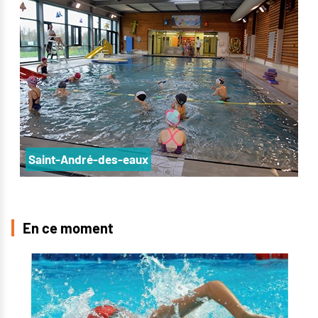
Saint-André-des-eaux
En ce moment