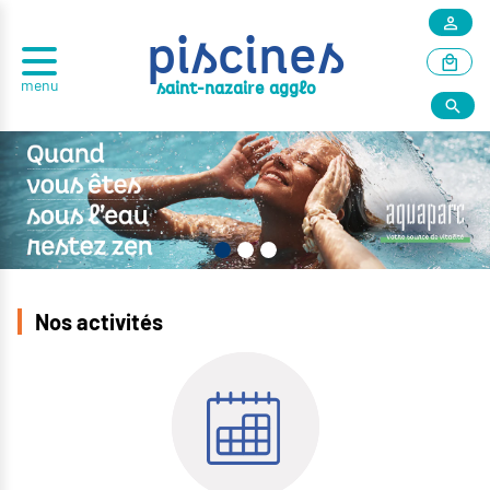
piscines
menu
r
saint-nazai
e agglo
Nos activités