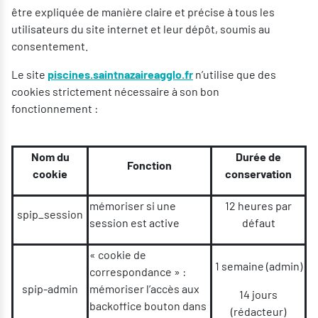
être expliquée de manière claire et précise à tous les
utilisateurs du site internet et leur dépôt, soumis au
consentement.
Le site
piscines.saintnazaireagglo.fr
n’utilise que des
cookies strictement nécessaire à son bon
fonctionnement :
Nom du
Durée de
Fonction
cookie
conservation
mémoriser si une
12 heures par
spip_session
session est active
défaut
« cookie de
1 semaine (admin)
correspondance » :
spip-admin
mémoriser l’accès aux
14 jours
backoffice bouton dans
(rédacteur)