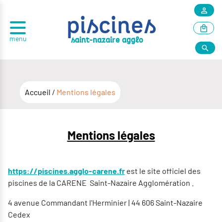
piscines
menu
r
saint-nazai
e agglo
Accueil
/
Mentions légales
Mentions légales
https://piscines.agglo-carene.fr
est le site officiel des
piscines de la CARENE Saint-Nazaire Agglomération .
4 avenue Commandant l'Herminier | 44 606 Saint-Nazaire
Cedex