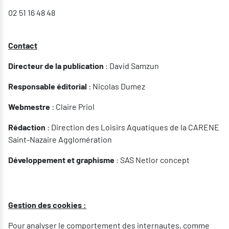
02 51 16 48 48
Contact
Directeur de la publication
: David Samzun
Responsable éditorial
: Nicolas Dumez
Webmestre
: Claire Priol
Rédaction
: Direction des Loisirs Aquatiques de la CARENE
Saint-Nazaire Agglomération
Développement et graphisme
: SAS Netlor concept
Gestion des cookies :
Pour analyser le comportement des internautes, comme