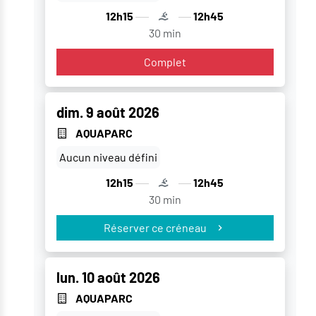
12h15
12h45
30 min
Complet
dim. 9 août 2026
AQUAPARC
Aucun niveau défini
12h15
12h45
30 min
Réserver ce créneau
lun. 10 août 2026
AQUAPARC