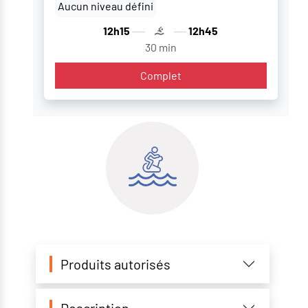
Aucun niveau défini
12h15
12h45
30 min
Complet
Produits autorisés