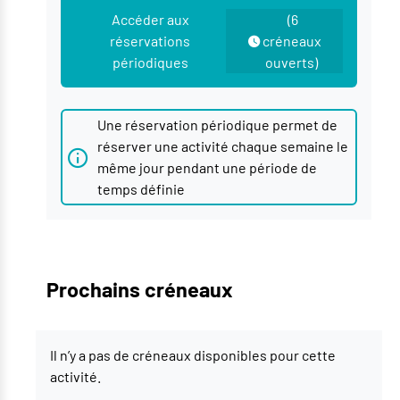
Accéder aux
(6
réservations
créneaux
périodiques
ouverts)
Une réservation périodique permet de
réserver une activité chaque semaine le
même jour pendant une période de
temps définie
Prochains créneaux
Il n’y a pas de créneaux disponibles pour cette
activité.