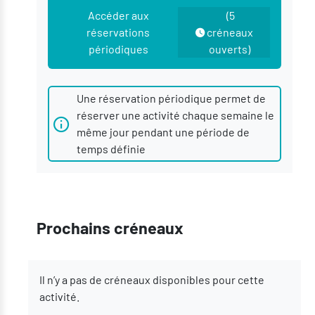
Accéder aux
(5
réservations
créneaux
périodiques
ouverts)
Une réservation périodique permet de
réserver une activité chaque semaine le
même jour pendant une période de
temps définie
Prochains créneaux
Il n’y a pas de créneaux disponibles pour cette
activité.