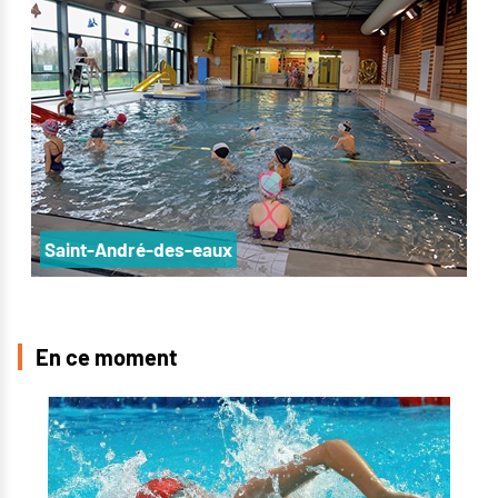
Saint-André-des-eaux
En ce moment