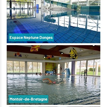
Espace Neptune Donges
Montoir-de-Bretagne