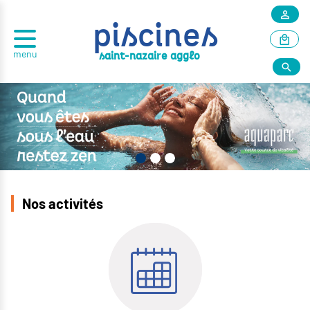
piscines
menu
r
saint-nazai
e agglo
Nos activités