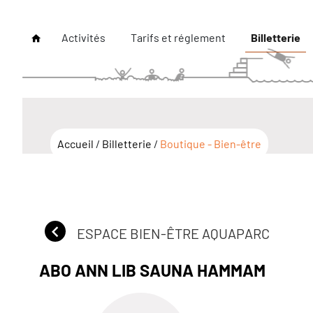
Activités
Tarifs et réglement
Billetterie
Accueil
/
Billetterie
/
Boutique - Bien-être
ESPACE BIEN-ÊTRE AQUAPARC
ABO ANN LIB SAUNA HAMMAM