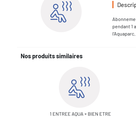
Descri
Abonnemen
pendant 1 a
l'Aquaparc.
Nos produits similaires
1 ENTREE AQUA + BIEN ETRE