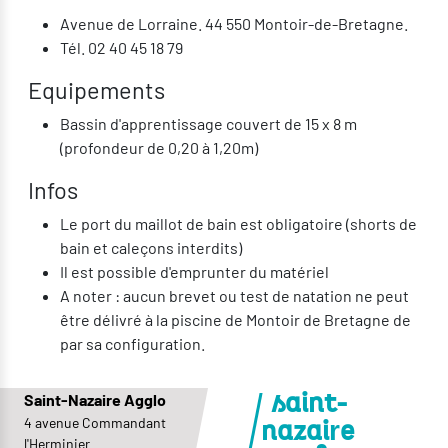
Avenue de Lorraine. 44 550 Montoir-de-Bretagne.
Tél. 02 40 45 18 79
Equipements
Bassin d'apprentissage couvert de 15 x 8 m
(profondeur de 0,20 à 1,20m)
Infos
Le port du maillot de bain est obligatoire (shorts de
bain et caleçons interdits)
Il est possible d'emprunter du matériel
A noter : aucun brevet ou test de natation ne peut
être délivré à la piscine de Montoir de Bretagne de
par sa configuration.
Saint-Nazaire Agglo
saint-
4 avenue Commandant
r
nazai
e
l'Herminier