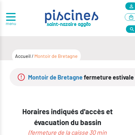
piscines
menu
r
saint-nazai
e agglo
Accueil
/
Montoir de Bretagne
Montoir de Bretagne
fermeture estivale du 1
Horaires indiqués d'accès et
évacuation du bassin
(fermeture de la caisse
30 min